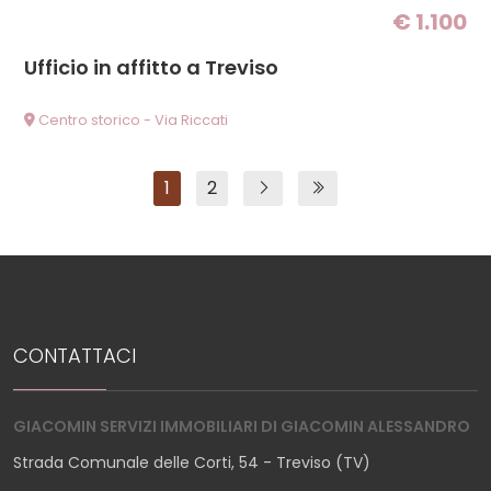
€ 1.100
Ufficio in affitto a Treviso
Centro storico - Via Riccati
1
2
CONTATTACI
GIACOMIN SERVIZI IMMOBILIARI DI GIACOMIN ALESSANDRO
Strada Comunale delle Corti, 54 - Treviso (TV)