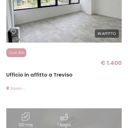
IN AFFITTO
Cod. 851
€ 1.400
Ufficio in affitto a Treviso
Stadio -
120 mq
1 Bagni