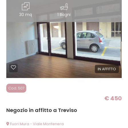
30 mq
1 Bagni
IN AFFITTO
Cod. 507
€ 450
Negozio in affitto a Treviso
Fuori Mura - Viale Monfenera