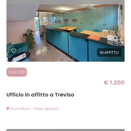
IN AFFITTO
Cod. 820
€ 1.200
Ufficio in affitto a Treviso
Fuori Mura - Viale Appiani