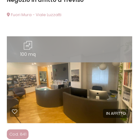
Fuori Mura - Viale Luzzatti
100 mq
IN AFFITTO
Cod. 841