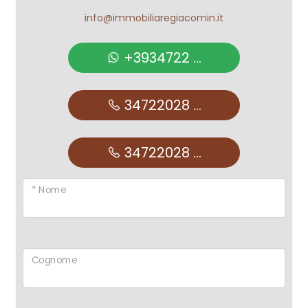
info@immobiliaregiacomin.it
+3934722 ...
34722028 ...
34722028 ...
* Nome
Cognome