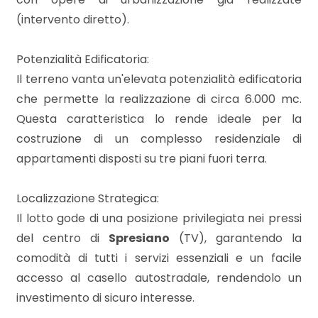
mq
(intervento diretto).
Potenzialità Edificatoria:
Il terreno vanta un'elevata potenzialità edificatoria
che permette la realizzazione di circa 6.000 mc.
Questa caratteristica lo rende ideale per la
Locali
costruzione di un complesso residenziale di
minimi
appartamenti disposti su tre piani fuori terra.
Qualsiasi
Localizzazione Strategica:
Il lotto gode di una posizione privilegiata nei pressi
del centro di
Spresiano
(TV), garantendo la
1
comodità di tutti i servizi essenziali e un facile
accesso al casello autostradale, rendendolo un
2
investimento di sicuro interesse.