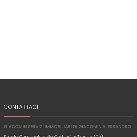
CONTATTACI
GIACOMIN SERVIZI IMMOBILIARI DI GIACOMIN ALESSANDRO
Strada Comunale delle Corti, 54 - Treviso (TV)