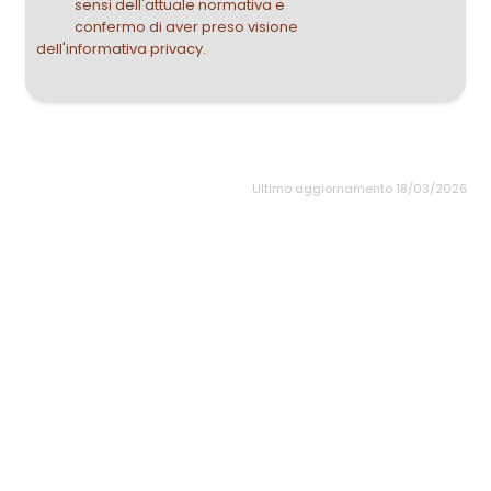
sensi dell'attuale normativa e
confermo di aver preso visione
dell'informativa privacy.
Ultimo aggiornamento 18/03/2026