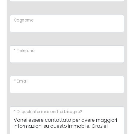
Cognome
* Telefono
* Email
* Di quali informazioni hai bisogno?