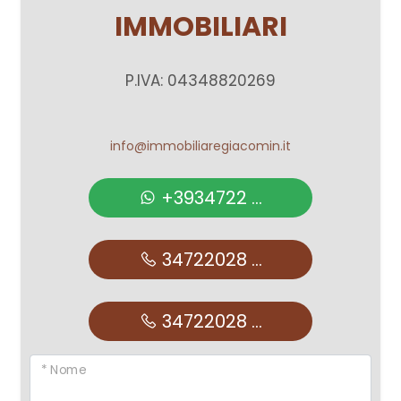
IMMOBILIARI
P.IVA: 04348820269
info@immobiliaregiacomin.it
+3934722 ...
34722028 ...
34722028 ...
* Nome