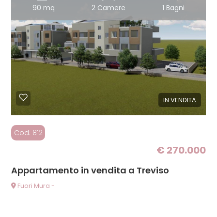
90 mq
2 Camere
1 Bagni
IN VENDITA
Cod. 812
€ 270.000
Appartamento in vendita a Treviso
Fuori Mura -