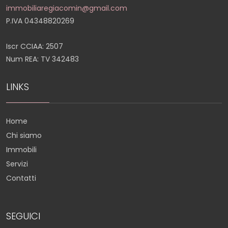
immobiliaregiacomin@gmail.com
P.IVA 04348820269
Iscr CCIAA: 2507
Num REA: TV 342483
LINKS
Home
Chi siamo
Immobili
Servizi
Contatti
SEGUICI