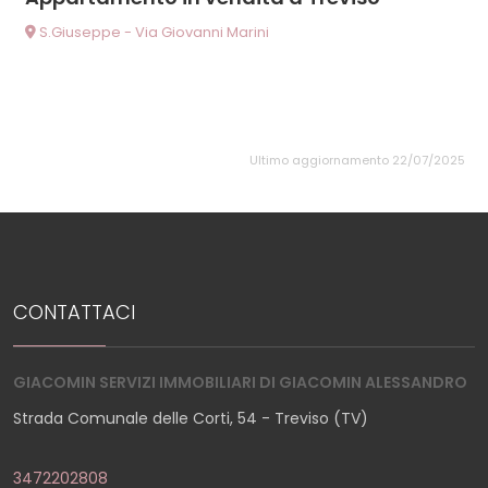
S.Giuseppe - Via Giovanni Marini
Ultimo aggiornamento 22/07/2025
CONTATTACI
GIACOMIN SERVIZI IMMOBILIARI DI GIACOMIN ALESSANDRO
Strada Comunale delle Corti, 54 - Treviso (TV)
3472202808