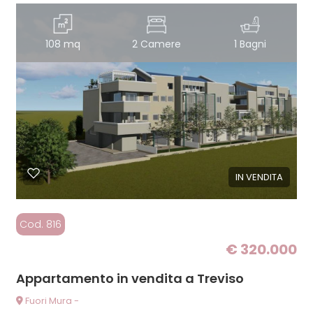
108 mq
2 Camere
1 Bagni
IN VENDITA
Cod. 816
€ 320.000
Appartamento in vendita a Treviso
Fuori Mura -