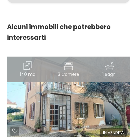
Alcuni immobili che potrebbero
interessarti
140 mq
3 Camere
1 Bagni
IN VENDITA