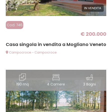
IN VENDITA
Cod. 746
€ 200.000
Casa singola in vendita a Mogliano Veneto
Campocroce - Campocroce
190 mq
4 Camere
3 Bagni