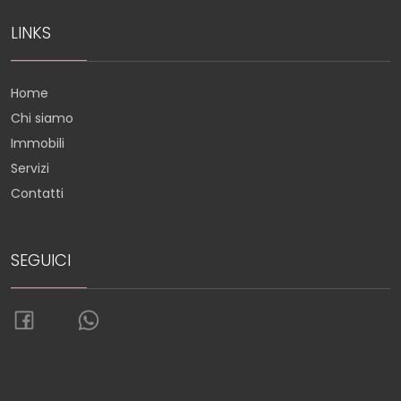
LINKS
Home
Chi siamo
Immobili
Servizi
Contatti
SEGUICI
Torna su