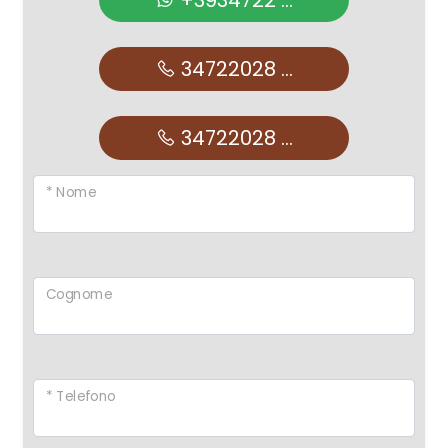
+3934722 ...
34722028 ...
34722028 ...
* Nome
Cognome
* Telefono