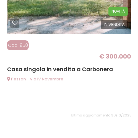
NOVITÀ
IN VENDITA
Cod. 850
€ 300.000
Casa singola in vendita a Carbonera
Pezzan - Via IV Novembre
Ultimo aggiornamento 30/10/2025