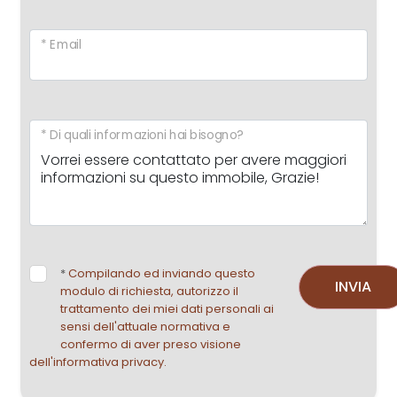
* Email
* Di quali informazioni hai bisogno?
*
Compilando ed inviando questo
INVIA
modulo di richiesta, autorizzo il
trattamento dei miei dati personali ai
sensi dell'attuale normativa e
confermo di aver preso visione
dell'informativa privacy.