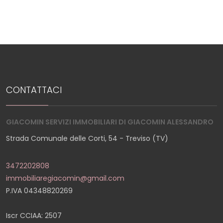
CONTATTACI
GIACOMIN SERVIZI IMMOBILIARI DI GIACOMIN ALESSANDRO
Strada Comunale delle Corti, 54 - Treviso (TV)
3472202808
immobiliaregiacomin@gmail.com
P.IVA 04348820269
Iscr CCIAA: 2507