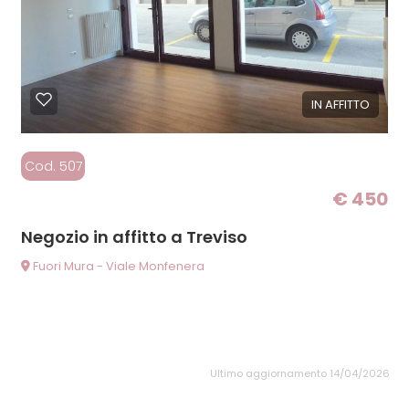
IN AFFITTO
Cod. 507
€ 450
Negozio in affitto a Treviso
Fuori Mura - Viale Monfenera
Ultimo aggiornamento 14/04/2026