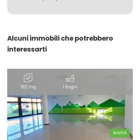
Alcuni immobili che potrebbero
interessarti
192 mq
1 Bagni
NOVITÀ