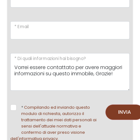
* Email
* Di quali informazioni hai bisogno?
*
Compilando ed inviando questo
INVIA
modulo di richiesta, autorizzo il
trattamento dei miei dati personali ai
sensi dell'attuale normativa e
confermo di aver preso visione
dell'informativa privacy.