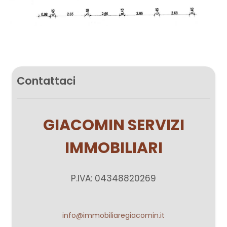
Contattaci
GIACOMIN SERVIZI
IMMOBILIARI
P.IVA: 04348820269
info@immobiliaregiacomin.it