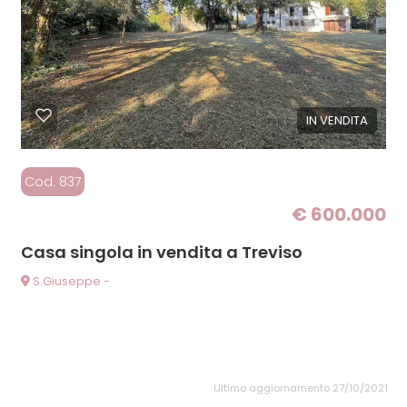
IN VENDITA
Cod. 837
€ 600.000
Casa singola in vendita a Treviso
S.Giuseppe -
Ultimo aggiornamento 27/10/2021