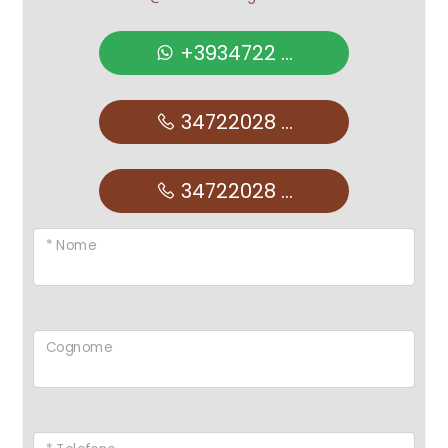
+3934722 ...
34722028 ...
34722028 ...
* Nome
Cognome