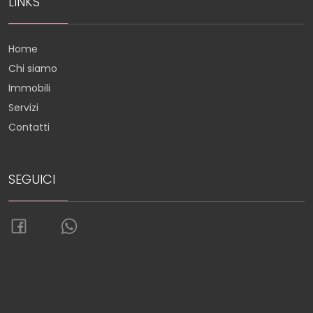
LINKS
Home
Chi siamo
Immobili
Servizi
Contatti
SEGUICI
Torna su