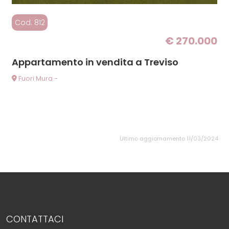
Cod. 812
€ 270.000
Appartamento in vendita a Treviso
Fuori Mura -
Ultimo aggiornamento 11/03/2024
CONTATTACI