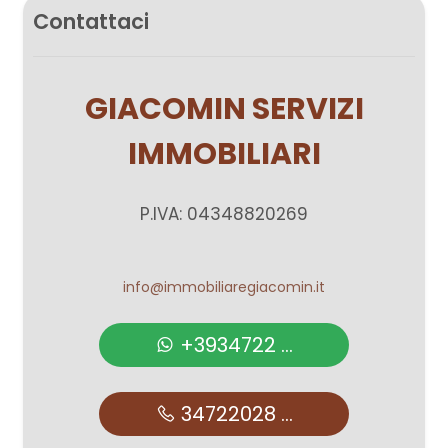
Contattaci
GIACOMIN SERVIZI
IMMOBILIARI
P.IVA: 04348820269
info@immobiliaregiacomin.it
+3934722 ...
34722028 ...