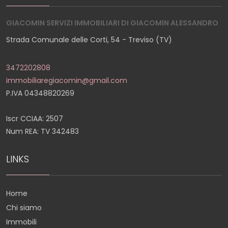
GIACOMIN SERVIZI IMMOBILIARI DI GIACOMIN ALESSANDRO
Strada Comunale delle Corti, 54 - Treviso (TV)
3472202808
immobiliaregiacomin@gmail.com
P.IVA 04348820269
Iscr CCIAA: 2507
Num REA: TV 342483
LINKS
Home
Chi siamo
Immobili