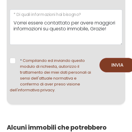
* Di quali informazioni hai bisogno?
*
Compilando ed inviando questo
INVIA
modulo di richiesta, autorizzo il
trattamento dei miei dati personali ai
sensi dell'attuale normativa e
confermo di aver preso visione
dell'informativa privacy.
Alcuni immobili che potrebbero