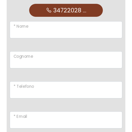
34722028 ...
* Nome
Cognome
* Telefono
* Email