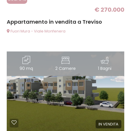
€ 270.000
Appartamento in vendita a Treviso
Fuori Mura - Viale Monfenera
90 mq
2 Camere
1 Bagni
IN VENDITA