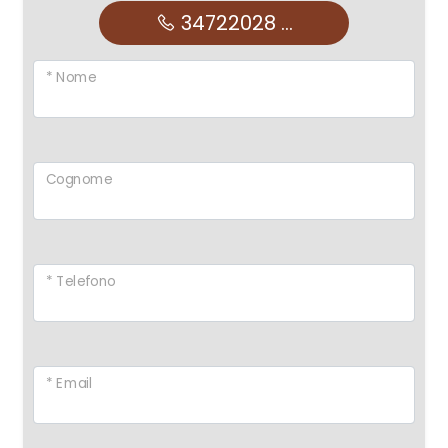
34722028 ...
* Nome
Cognome
* Telefono
* Email