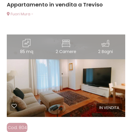
Appartamento in vendita a Treviso
Fuori Mura -
85 mq
2 Camere
2 Bagni
IN VENDITA
Cod. 804