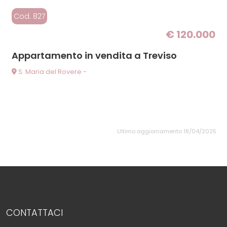
Cod. 827
€ 120.000
Appartamento in vendita a Treviso
S. Maria del Rovere -
Ultimo aggiornamento 18/04/2025
CONTATTACI