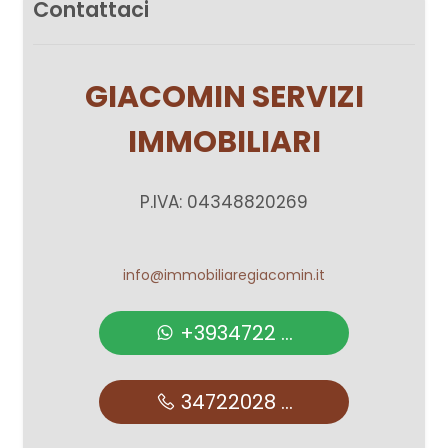
Contattaci
GIACOMIN SERVIZI
IMMOBILIARI
P.IVA: 04348820269
info@immobiliaregiacomin.it
+3934722 ...
34722028 ...