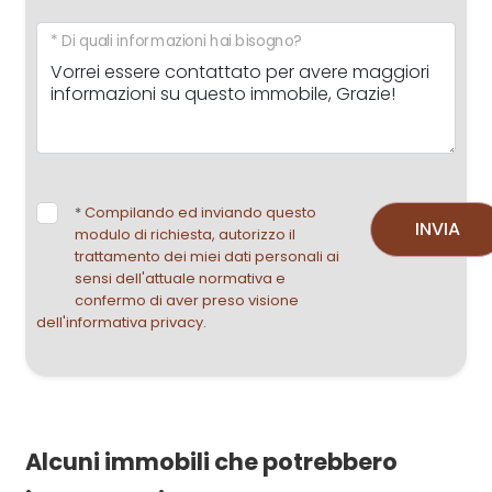
* Di quali informazioni hai bisogno?
*
Compilando ed inviando questo
INVIA
modulo di richiesta, autorizzo il
trattamento dei miei dati personali ai
sensi dell'attuale normativa e
confermo di aver preso visione
dell'informativa privacy.
Alcuni immobili che potrebbero