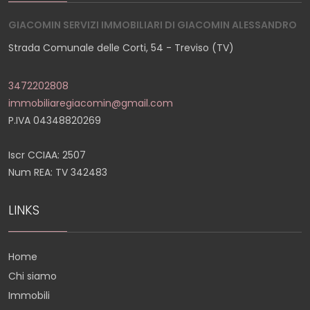
GIACOMIN SERVIZI IMMOBILIARI DI GIACOMIN ALESSANDRO
Strada Comunale delle Corti, 54 - Treviso (TV)
3472202808
immobiliaregiacomin@gmail.com
P.IVA 04348820269
Iscr CCIAA: 2507
Num REA: TV 342483
LINKS
Home
Chi siamo
Immobili