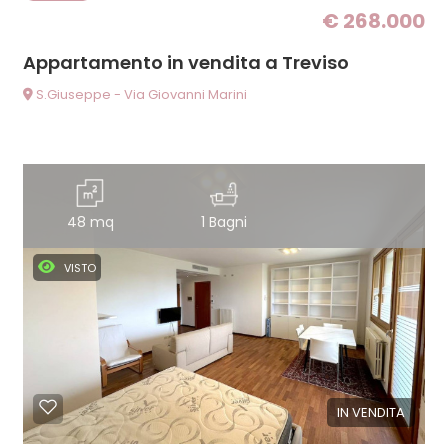
€ 268.000
Appartamento in vendita a Treviso
S.Giuseppe - Via Giovanni Marini
48 mq
1 Bagni
VISTO
IN VENDITA