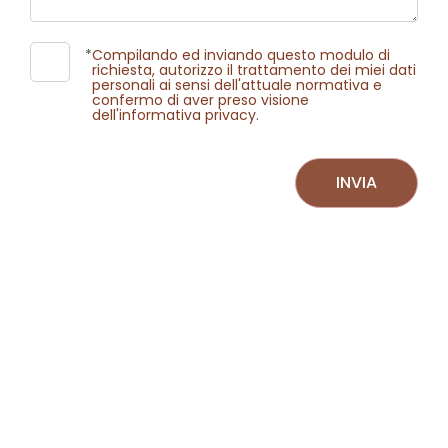
Commerciali
*
Compilando ed inviando questo modulo di
richiesta, autorizzo il trattamento dei miei dati
personali ai sensi dell'attuale normativa e
confermo di aver preso visione
Industriali
dell'informativa privacy.
Terreni
INVIA
Prezzo
Totale